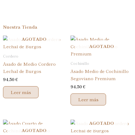
Nuestra
Tienda
AGOTADO
AGOTADO
Cordero
Cochinillo
Asado de Medio Cordero
Lechal de Burgos
Asado Medio de Cochinillo
Segoviano Premium
94,50
€
94,50
€
Leer más
Leer más
AGOTADO
AGOTADO