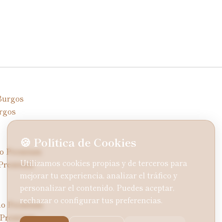
rgos
🍪 Política de Cookies
Utilizamos cookies propias y de terceros para
 Premium
mejorar tu experiencia, analizar el tráfico y
personalizar el contenido. Puedes aceptar,
rechazar o configurar tus preferencias.
o Premium