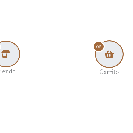
02
ienda
Carrito