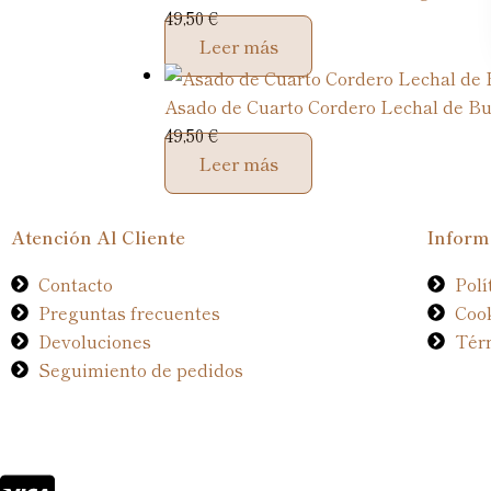
49,50
€
Leer más
Asado de Cuarto Cordero Lechal de B
49,50
€
Leer más
Atención Al Cliente
Inform
Contacto
Polí
Preguntas frecuentes
Coo
Devoluciones
Tér
Seguimiento de pedidos