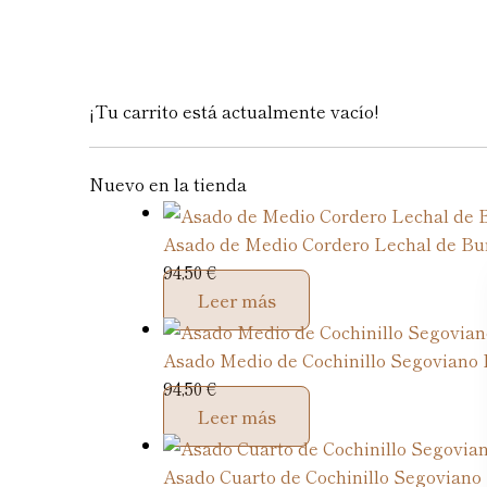
¡Tu carrito está actualmente vacío!
Nuevo en la tienda
Asado de Medio Cordero Lechal de Bu
94,50
€
Leer más
Asado Medio de Cochinillo Segoviano
94,50
€
Leer más
Asado Cuarto de Cochinillo Segovian