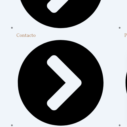
Contacto
P