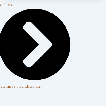
ookies
érminos y condiciones