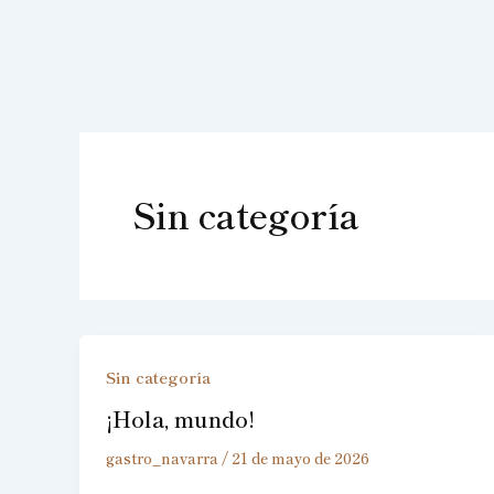
Ir
al
contenido
Sin categoría
Sin categoría
¡Hola, mundo!
gastro_navarra
/
21 de mayo de 2026