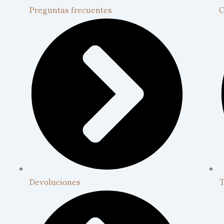
Preguntas frecuentes
C
Devoluciones
T